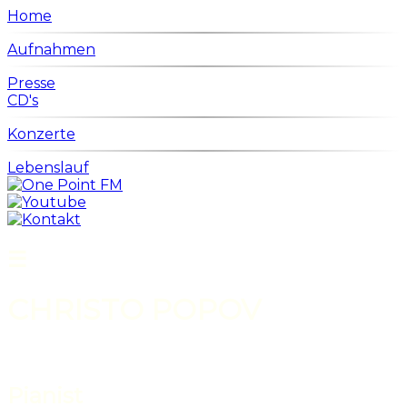
Home
Aufnahmen
Presse
CD's
Konzerte
Lebenslauf
☰
CHRISTO POPOV
Pianist