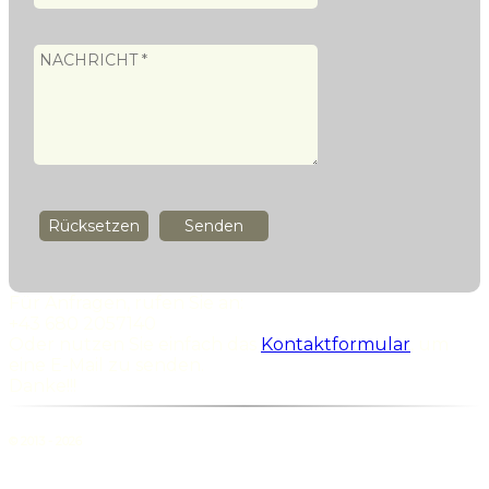
Für Anfragen, rufen Sie an:
+43 680 2057140
Oder nutzen Sie einfach das
Kontaktformular
, um
eine E-Mail zu senden.
Danke!!!
© 2013 -
2026